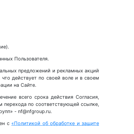
ие).
данных Пользователя.
иальных предложений и рекламных акций
 что действует по своей воле и в своем
ации на Сайте.
ечение всего срока действия Согласия,
тем перехода по соответствующей ссылке,
упп» - nf@nfgroup.ru.
лен с
«Политикой об обработке и защите