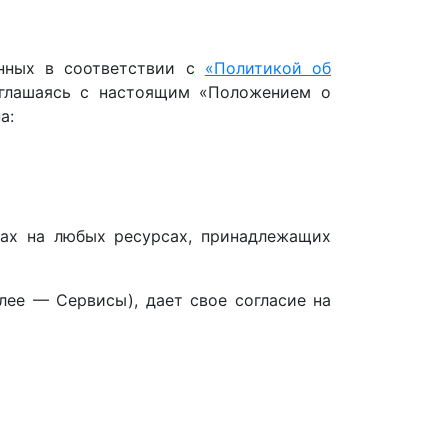
анных в соответствии с
«Политикой об
оглашаясь с настоящим «Положением о
а:
мах на любых ресурсах, принадлежащих
лее — Сервисы), дает свое согласие на