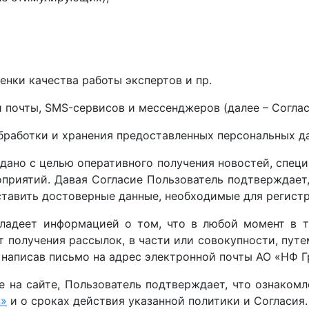
нки качества работы экспертов и пр.
 почты, SMS-сервисов и мессенджеров (далее – Соглас
бработки и хранения предоставленных персональных 
дано с целью оперативного получения новостей, спец
приятий. Давая Согласие Пользователь подтверждает,
ставить достоверные данные, необходимые для регистр
владеет информацией о том, что в любой момент в т
от получения рассылок, в части или совокупности, пу
 написав письмо на адрес электронной почты АО «НФ Гр
е на сайте, Пользователь подтверждает, что ознаком
п»
и о сроках действия указанной политики и Согласия.