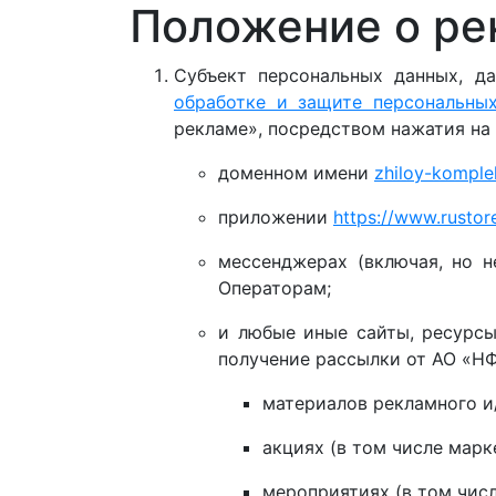
Положение о ре
Субъект персональных данных, д
обработке и защите персональны
рекламе», посредством нажатия на
доменном имени
zhiloy-komplek
приложении
https://www.rustor
мессенджерах (включая, но 
Операторам;
и любые иные сайты, ресурсы
получение рассылки от АО «НФ
материалов рекламного и
акциях (в том числе марк
мероприятиях (в том чис